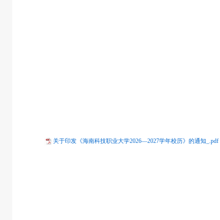
关于印发《海南科技职业大学2026—2027学年校历》的通知_.pdf