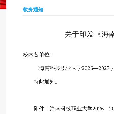
教务通知
关于印发《海南科
校内各单位：
《海南科技职业大学
2026—20
特此通知
。
附件：海南科技职业大学
2026—